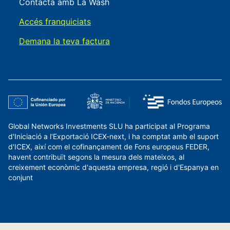
Contacta amb La Wash
Accés franquiciats
Demana la teva factura
Global Networks Investments SLU ha participat al Programa
d'Iniciació a l'Exportació ICEX-next, i ha comptat amb el suport
d'ICEX, així com el cofinançament de Fons europeus FEDER,
havent contribuït segons la mesura dels mateixos, al
creixement econòmic d'aquesta empresa, regió i d'Espanya en
conjunt