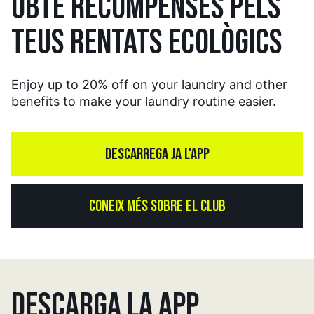
OBTÉ RECOMPENSES PELS
TEUS RENTATS ECOLÒGICS
Enjoy up to 20% off on your laundry and other
benefits to make your laundry routine easier.
DESCARREGA JA L'APP
CONEIX MÉS SOBRE EL CLUB
DESCARGA LA APP