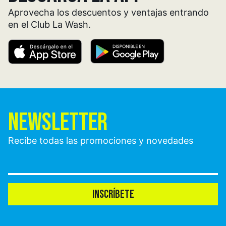
Aprovecha los descuentos y ventajas entrando
en el Club La Wash.
NEWSLETTER
Recibe todas las promociones y novedades
INSCRÍBETE