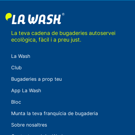
La teva cadena de bugaderies autoservei
ecològica, fàcil i a preu just.
La Wash
Club
Bugaderies a prop teu
App La Wash
Bloc
Munta la teva franquícia de bugaderia
Sobre nosaltres