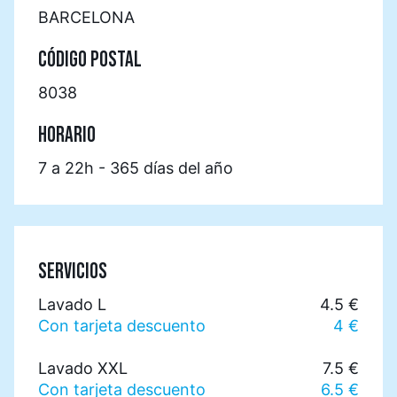
BARCELONA
CÓDIGO POSTAL
8038
HORARIO
7 a 22h - 365 días del año
SERVICIOS
Lavado L
4.5 €
Con tarjeta descuento
4 €
Lavado XXL
7.5 €
Con tarjeta descuento
6.5 €