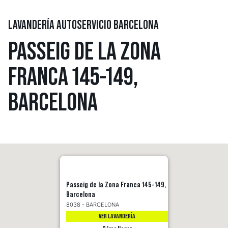
LAVANDERÍA AUTOSERVICIO BARCELONA
PASSEIG DE LA ZONA
FRANCA 145-149,
BARCELONA
Passeig de la Zona Franca 145-149,
Barcelona
8038 - BARCELONA
VER LAVANDERÍA