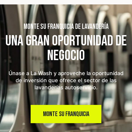
MONTE SU FRANQUICIA DE LAVANDERÍA
UNA GRAN OPORTUNIDAD
DE
NEGOCIO
Únase a La Wash y aproveche la oportunidad
de inversión que ofrece el sector de las
lavanderías autoservicio.
MONTE SU FRANQUICIA