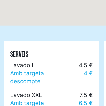
SERVEIS
Lavado L
4.5 €
Amb targeta
4 €
descompte
Lavado XXL
7.5 €
Amb targeta
6.5 €