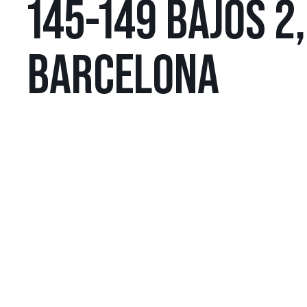
145-149 BAJOS 2,
BARCELONA