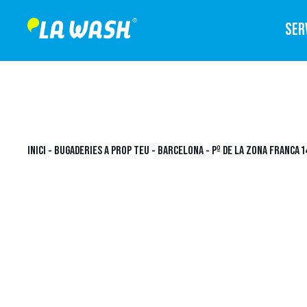
SER
INICI
-
BUGADERIES A PROP TEU
-
BARCELONA
-
Pº DE LA ZONA FRANCA 