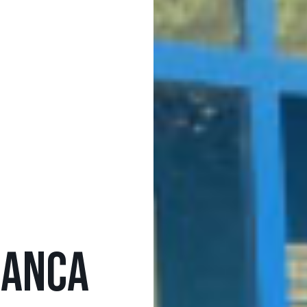
RANCA