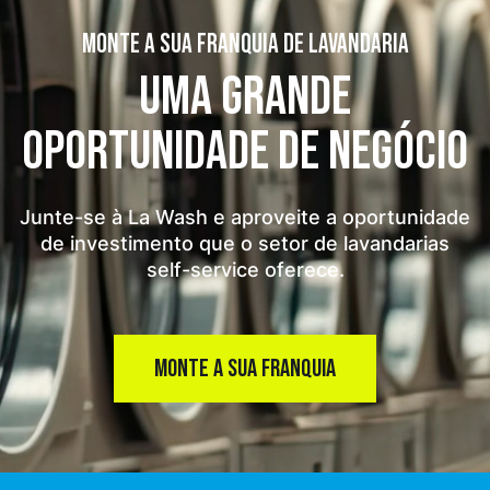
MONTE A SUA FRANQUIA DE LAVANDARIA
UMA GRANDE
OPORTUNIDADE
DE NEGÓCIO
Junte-se à La Wash e aproveite a oportunidade
de investimento que o setor de lavandarias
self-service oferece.
MONTE A SUA FRANQUIA