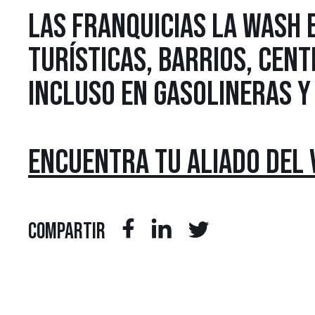
LAS FRANQUICIAS LA WASH 
TURÍSTICAS, BARRIOS, CENT
INCLUSO EN GASOLINERAS Y
ENCUENTRA TU ALIADO DEL 
COMPARTIR