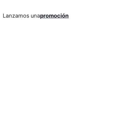
Lanzamos una
promoción