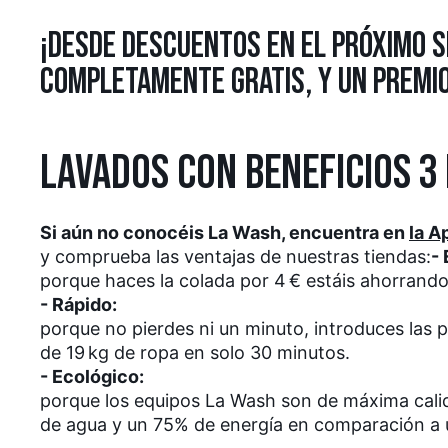
¡DESDE DESCUENTOS EN EL PRÓXIMO S
COMPLETAMENTE GRATIS, Y UN PREMIO
LAVADOS CON BENEFICIOS 3 
Si aún no conocéis La Wash, encuentra en
la A
y comprueba las ventajas de nuestras tiendas:
-
porque haces la colada por 4 € estáis ahorrando
- Rápido:
porque no pierdes ni un minuto, introduces las 
de 19 kg de ropa en solo 30 minutos.
- Ecológico:
porque los equipos La Wash son de máxima calid
de agua y un 75% de energía en comparación a 