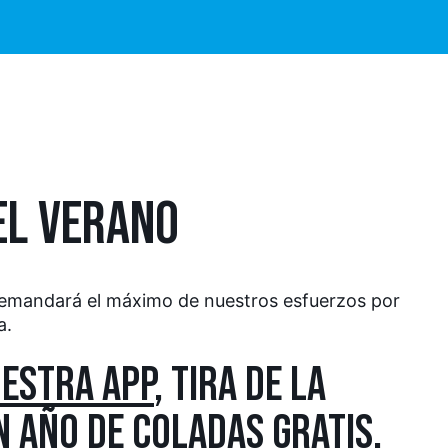
EL VERANO
 demandará el máximo de nuestros esfuerzos por
a.
ESTRA APP
, TIRA DE LA
N AÑO DE COLADAS GRATIS.