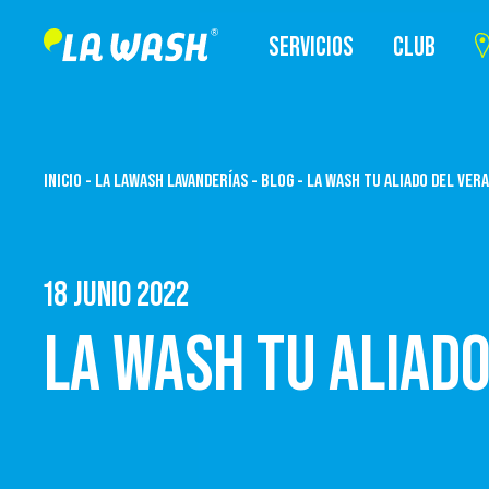
SERVICIOS
CLUB
INICIO
-
LA LAWASH LAVANDERÍAS
-
BLOG
-
LA WASH TU ALIADO DEL VER
18 JUNIO 2022
LA WASH TU ALIAD