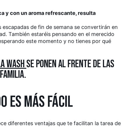
ca y con un aroma refrescante, resulta
as escapadas de fin de semana se convertirán en
iudad. También estaréis pensando en el merecido
o esperando este momento y no tienes por qué
 LA WASH
SE PONEN AL FRENTE DE LAS
FAMILIA.
O ES MÁS FÁCIL
e diferentes ventajas que te facilitan la tarea de