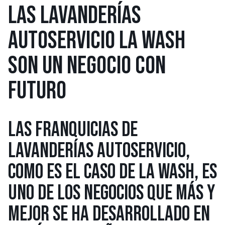
LAS LAVANDERÍAS
AUTOSERVICIO LA WASH
SON UN NEGOCIO CON
FUTURO
LAS FRANQUICIAS DE
LAVANDERÍAS AUTOSERVICIO,
COMO ES EL CASO DE LA WASH, ES
UNO DE LOS NEGOCIOS QUE MÁS Y
MEJOR SE HA DESARROLLADO EN