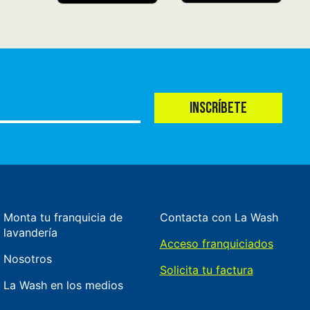
INSCRÍBETE
Monta tu franquicia de
Contacta con La Wash
lavandería
Acceso franquiciados
Nosotros
Solicita tu factura
La Wash en los medios