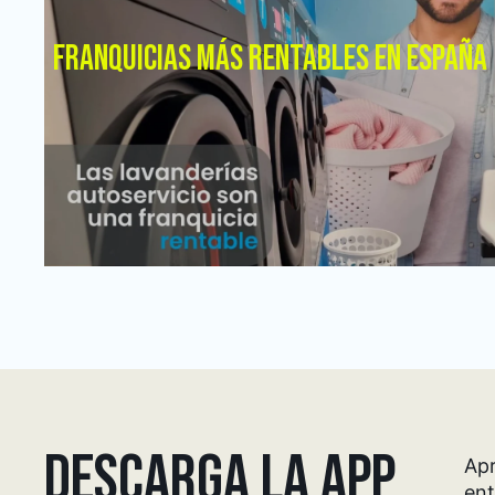
FRANQUICIAS MÁS RENTABLES EN ESPAÑA
DESCARGA LA APP
Apr
ent