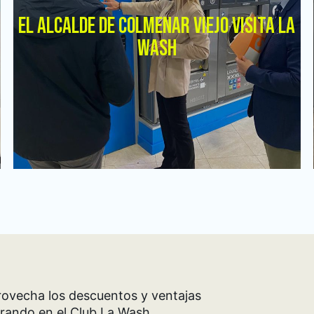
EL ALCALDE DE COLMENAR VIEJO VISITA LA
WASH
ovecha los descuentos y ventajas
rando en el Club La Wash.