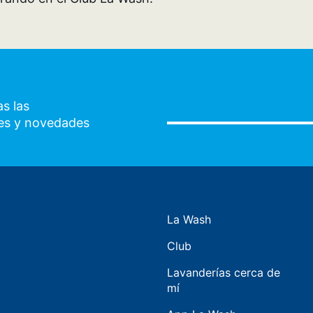
s las
es y novedades
La Wash
Club
Lavanderías cerca de
mí