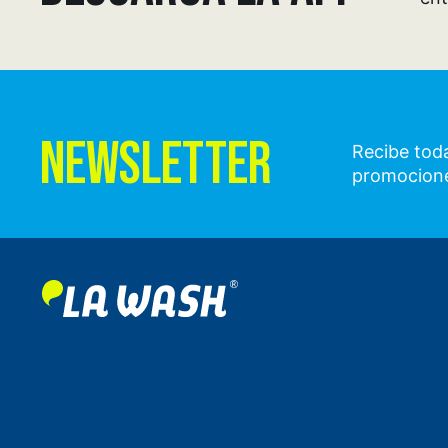
NEWSLETTER
Recibe toda
promocion