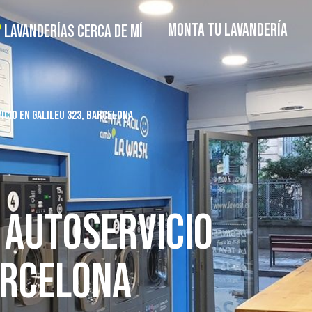
MONTA TU LAVANDERÍA
LAVANDERÍAS CERCA DE MÍ
ICIO EN GALILEU 323, BARCELONA
 AUTOSERVICIO
ARCELONA