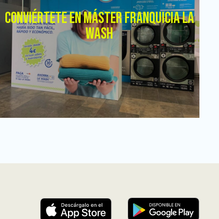
CONVIÉRTETE EN MÁSTER FRANQUICIA LA
WASH