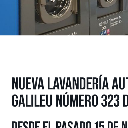
NUEVA LAVANDERÍA AUT
GALILEU NÚMERO 323 
DESDE EL PASADO 15 DE