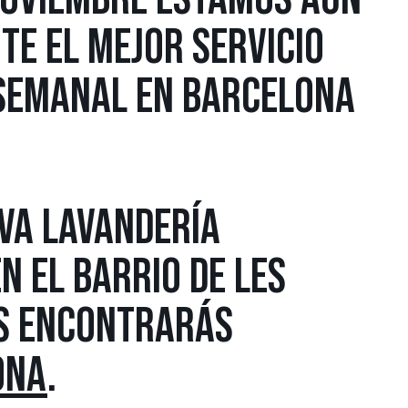
TE EL MEJOR SERVICIO
 SEMANAL EN BARCELONA
EVA LAVANDERÍA
N EL BARRIO DE LES
OS ENCONTRARÁS
ONA
.