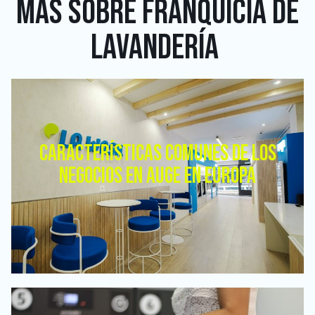
MÁS SOBRE
FRANQUICIA DE
LAVANDERÍA
CARACTERÍSTICAS COMUNES DE LOS
NEGOCIOS EN AUGE EN EUROPA