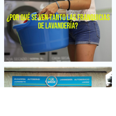
¿POR QUÉ SE VEN TANTO LAS FRANQUICIAS
DE LAVANDERÍA?
NUEVA LAVANDERÍA LA WASH EN VILASSAR
DE DALT