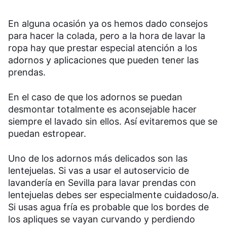
En alguna ocasión ya os hemos dado consejos
para hacer la colada, pero a la hora de lavar la
ropa hay que prestar especial atención a los
adornos y aplicaciones que pueden tener las
prendas.
En el caso de que los adornos se puedan
desmontar totalmente es aconsejable hacer
siempre el lavado sin ellos. Así evitaremos que se
puedan estropear.
Uno de los adornos más delicados son las
lentejuelas. Si vas a usar el autoservicio de
lavandería en Sevilla para lavar prendas con
lentejuelas debes ser especialmente cuidadoso/a.
Si usas agua fría es probable que los bordes de
los apliques se vayan curvando y perdiendo