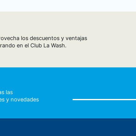
ovecha los descuentos y ventajas
rando en el Club La Wash.
s las
es y novedades