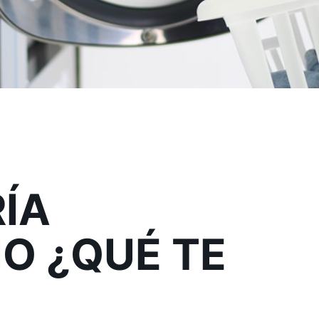
ÍA
O ¿QUÉ TE