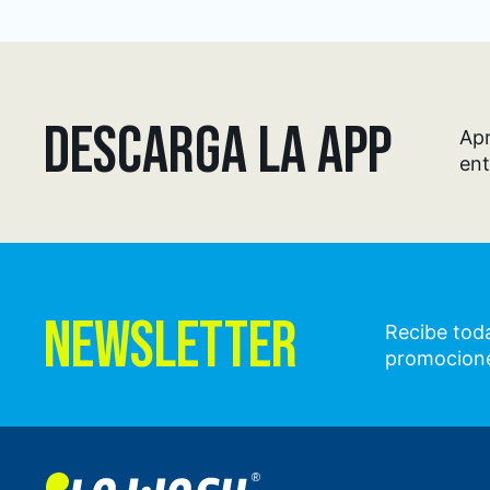
DESCARGA LA APP
Apr
ent
NEWSLETTER
Recibe toda
promocion