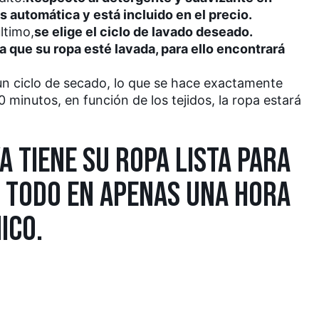
s automática y está incluido en el precio.
ltimo,
se elige el ciclo de lavado deseado.
a que su ropa esté lavada, para ello encontrará
un ciclo de secado, lo que se hace exactamente
0 minutos, en función de los tejidos, la ropa estará
A TIENE SU ROPA LISTA PARA
 TODO EN APENAS UNA HORA
ICO.