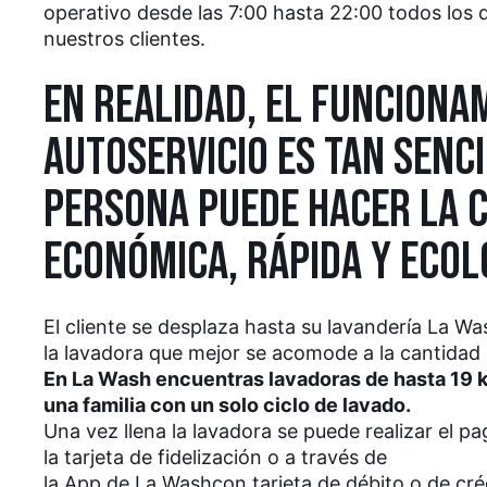
operativo desde las 7:00 hasta 22:00 todos los 
nuestros clientes.
EN REALIDAD, EL FUNCIONA
AUTOSERVICIO ES TAN SENC
PERSONA PUEDE HACER LA C
ECONÓMICA, RÁPIDA Y ECOL
El cliente se desplaza hasta su lavandería La Wa
la lavadora que mejor se acomode a la cantidad 
En La Wash encuentras lavadoras de hasta 19 kg
una familia con un solo ciclo de lavado.
Una vez llena la lavadora se puede realizar el p
la tarjeta de fidelización o a través de
la App de La Wash
con tarjeta de débito o de cré