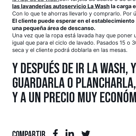
las lavanderías autoservicio La Wash
la carga e
Con lo que te ahorras llevarlo y comprarlo. Por ú
El cliente puede esperar en el establecimiento 
una pequeña área de descanso.
Una vez que la ropa está lavada hay que poner 
igual que para el ciclo de lavado. Pasados 15 o 3
seca y el cliente podrá doblarla en las mesas.
Y DESPUÉS DE IR LA WASH, Y
GUARDARLA O PLANCHARLA,
Y A UN PRECIO MUY ECONÓM
COMPARTIR