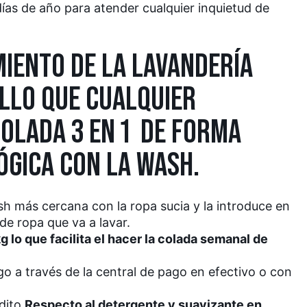
días de año para atender cualquier inquietud de
MIENTO DE LA LAVANDERÍA
ILLO QUE CUALQUIER
OLADA 3 EN 1 DE FORMA
ÓGICA CON LA WASH.
sh más cercana con la ropa sucia y la introduce en
de ropa que va a lavar.
 lo que facilita el hacer la colada semanal de
ago a través de la central de pago en efectivo o con
dito.
Respecto al detergente y suavizante en