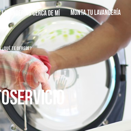
MONTA TU LAVANDERÍA
LAVANDERÍAS CERCA DE MÍ
O ¿QUÉ TE OFRECE?
TOSERVICIO