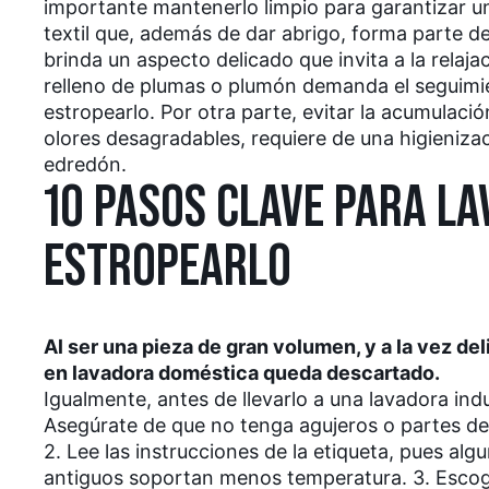
importante mantenerlo limpio para garantizar u
textil que, además de dar abrigo, forma parte d
brinda un aspecto delicado que invita a la relaj
relleno de plumas o plumón demanda el seguimie
estropearlo. Por otra parte, evitar la acumulació
olores desagradables, requiere de una higieniza
edredón.
10 PASOS CLAVE PARA LA
ESTROPEARLO
Al ser una pieza de gran volumen, y a la vez de
en lavadora doméstica queda descartado.
Igualmente, antes de llevarlo a una lavadora indu
Asegúrate de que no tenga agujeros o partes deb
2. Lee las instrucciones de la etiqueta, pues al
antiguos soportan menos temperatura. 3. Escoge