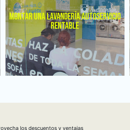
MONTAR UNA LAVANDERÍA AUTOSERVICIO
RENTABLE
ovecha los descuentos y ventajas