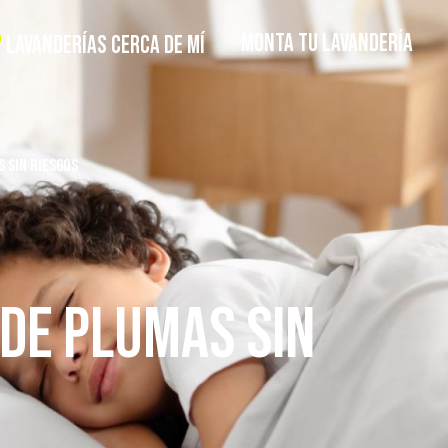
MONTA TU LAVANDERÍA
LAVANDERÍAS CERCA DE MÍ
S SIN RIESGOS
 DE PLUMAS SIN