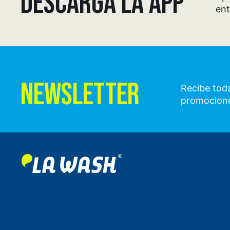
DESCARGA LA APP
ent
NEWSLETTER
Recibe toda
promocion