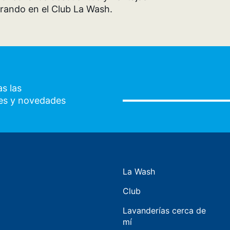
rando en el Club La Wash.
s las
es y novedades
La Wash
Club
Lavanderías cerca de
mí