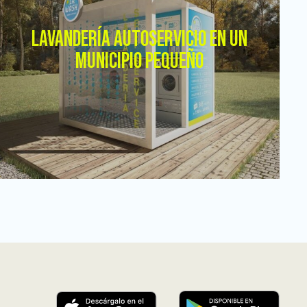
LAVANDERÍA AUTOSERVICIO EN UN
MUNICIPIO PEQUEÑO