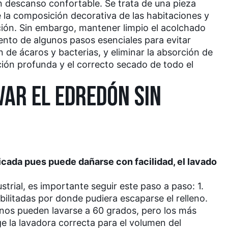
n descanso confortable. Se trata de una pieza
e la composición decorativa de las habitaciones y
ación. Sin embargo, mantener limpio el acolchado
nto de algunos pasos esenciales para evitar
n de ácaros y bacterias, y eliminar la absorción de
ción profunda y el correcto secado de todo el
VAR EL EDREDÓN SIN
licada pues puede dañarse con facilidad, el lavado
strial, es importante seguir este paso a paso: 1.
ilitadas por donde pudiera escaparse el relleno.
gunos pueden lavarse a 60 grados, pero los más
 la lavadora correcta para el volumen del