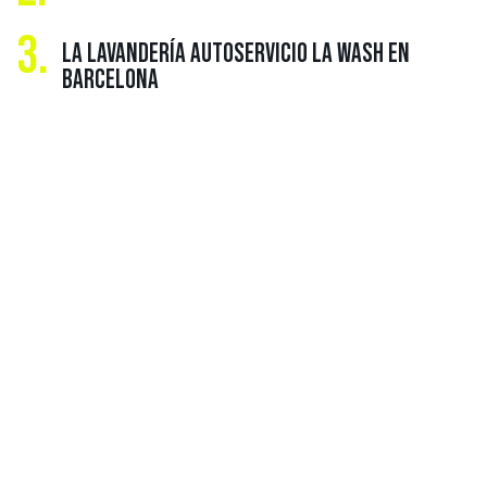
3.
LA LAVANDERÍA AUTOSERVICIO LA WASH EN
BARCELONA
MÁS SOBRE
FRANQUICIA DE
LAVANDERÍA