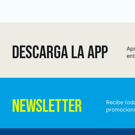
DESCARGA LA APP
Apr
ent
NEWSLETTER
Recibe toda
promocion