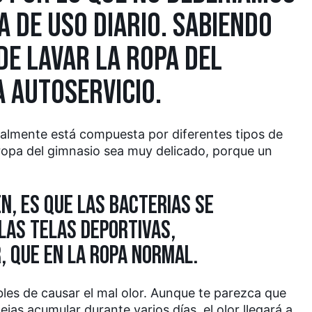
 DE USO DIARIO. SABIENDO
DE LAVAR LA ROPA DEL
A AUTOSERVICIO
.
eralmente está compuesta por diferentes tipos de
a ropa del gimnasio sea muy delicado, porque un
, ES QUE LAS BACTERIAS SE
LAS TELAS DEPORTIVAS,
 QUE EN LA ROPA NORMAL.
les de causar el mal olor. Aunque te parezca que
dejas acumular durante varios días, el olor llegará a