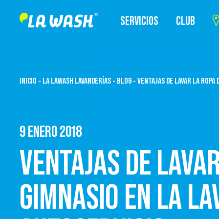
SERVICIOS
CLUB
INICIO
-
LA LAWASH LAVANDERÍAS
-
BLOG
-
VENTAJAS DE LAVAR LA ROPA 
9 ENERO 2018
VENTAJAS DE LAVAR
GIMNASIO EN LA LA