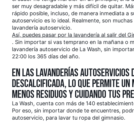
ser muy desagradable y más difícil de quitar. Más 
rápido posible, incluso, de manera inmediata a su
autoservicio es lo ideal. Realmente, son muchas l
lavandería autoservicio.
Así, puedes pasar por la lavandería al salir del G
. Sin importar si vas temprano en la mañana o m
lavandería autoservicio de La Wash, sin importar
22:00 los 365 días del año.
EN LAS LAVANDERÍAS AUTOSERVICIOS D
DESCALCIFICADA, LO QUE PERMITE UN 
MENOS RESIDUOS Y CUIDANDO TUS PR
La Wash, cuenta con más de 140 establecimient
Por eso, sin importar donde te encuentres, podrá
autoservicio, para lavar tu ropa del gimnasio.