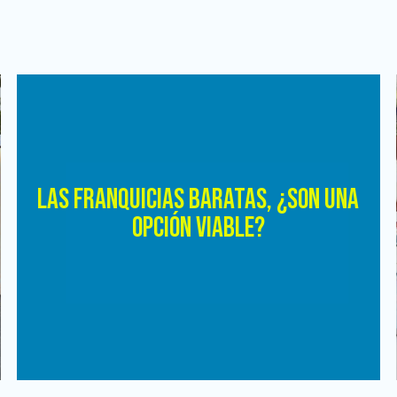
LAS FRANQUICIAS BARATAS, ¿SON UNA
OPCIÓN VIABLE?