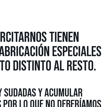
ERCITARNOS TIENEN
ABRICACIÓN ESPECIALES
TO DISTINTO AL RESTO.
Y SUDADAS Y ACUMULAR
 POR LO QUE NO DEBERÍAMOS