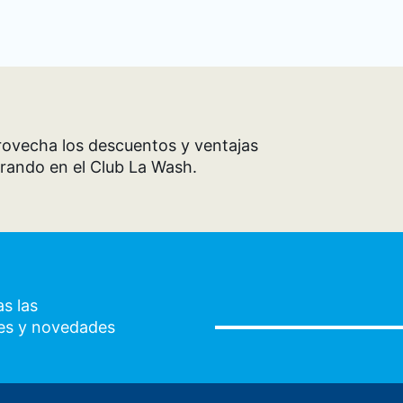
ovecha los descuentos y ventajas
rando en el Club La Wash.
s las
es y novedades