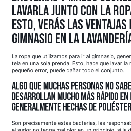
LAVARLA JUNTO CON LA ROPA
ESTO, VERÁS LAS VENTAJAS 
GIMNASIO EN LA LAVANDERÍ
La ropa que utilizamos para ir al gimnasio, gen
tela en una sola prenda. Esto, hace que lavar l
pequeño error, puede dañar todo el conjunto.
ALGO QUE MUCHAS PERSONAS NO SABEN
DESARROLLAN MUCHO MÁS RÁPIDO EN 
GENERALMENTE HECHAS DE POLIÉSTER,
Son precisamente estas bacterias, las responsab
el sudor no tenga mal olor en un principio, si la 