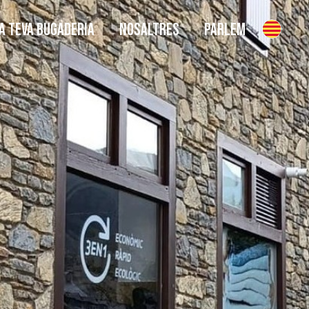
A TEVA BUGADERIA
NOSALTRES
PARLEM