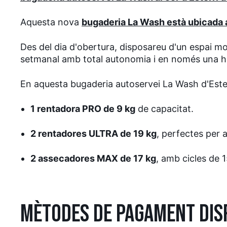
Aquesta nova
bugaderia La Wash està ubicada 
Des del dia d'obertura, disposareu d'un espai mo
setmanal amb total autonomia i en només una h
En aquesta bugaderia autoservei La Wash d'Est
1 rentadora PRO de 9 kg
de capacitat.
2 rentadores ULTRA de 19 kg
, perfectes per 
2 assecadores MAX de 17 kg
, amb cicles de 1
MÈTODES DE PAGAMENT DIS