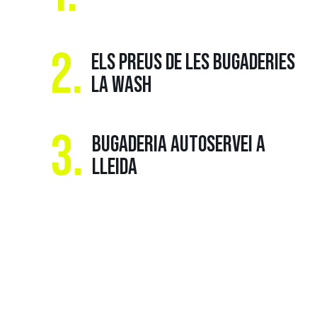
2.
ELS PREUS DE LES BUGADERIES
LA WASH
3.
BUGADERIA AUTOSERVEI A
LLEIDA