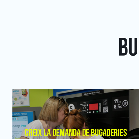
BU
CREIX LA DEMANDA DE BUGADERIES