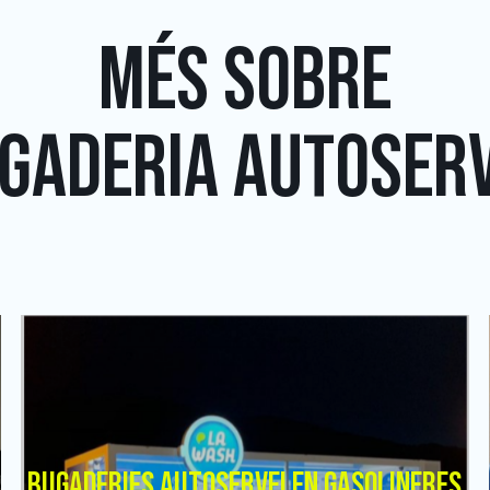
MÉS SOBRE
GADERIA AUTOSERV
BUGADERIES AUTOSERVEI EN GASOLINERES