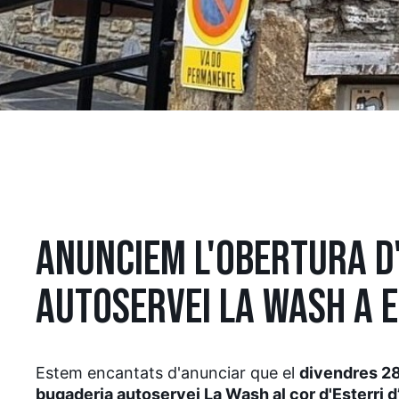
ANUNCIEM L'OBERTURA D
AUTOSERVEI LA WASH A E
Estem encantats d'anunciar que el
divendres 28
bugaderia autoservei La Wash al cor d'Esterri d