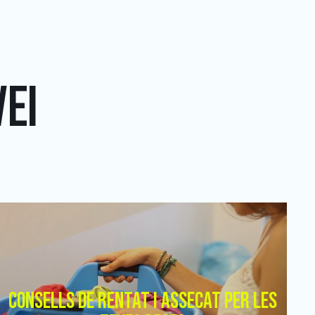
EI
CONSELLS DE RENTAT I ASSECAT PER LES