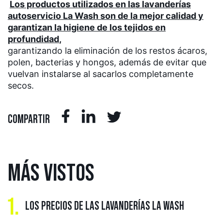
Los productos utilizados en las lavanderías
autoservicio La Wash son de la mejor calidad y
garantizan la higiene de los tejidos en
profundidad
,
garantizando la eliminación de los restos ácaros,
polen, bacterias y hongos, además de evitar que
vuelvan instalarse al sacarlos completamente
secos.
COMPARTIR
MÁS
VISTOS
1.
LOS PRECIOS DE LAS LAVANDERÍAS LA WASH