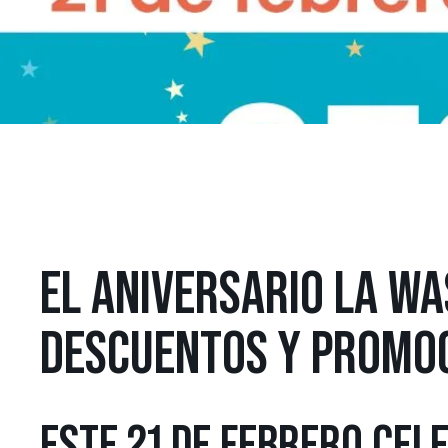
EL ANIVERSARIO LA W
DESCUENTOS Y PROMO
ESTE 21 DE FEBRERO CEL