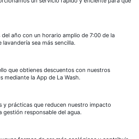
orcionamos un servicio rápido y eficiente para que
.
 del año con un horario amplio de 7:00 de la
 lavandería sea más sencilla.
ello que obtienes descuentos con nuestros
os mediante la App de La Wash.
 y prácticas que reducen nuestro impacto
la gestión responsable del agua.