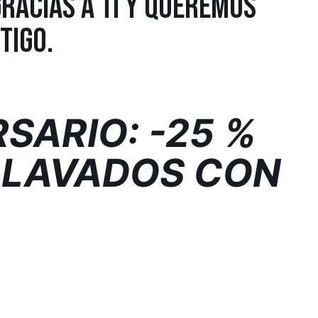
GRACIAS A TI Y QUEREMOS
TIGO.
SARIO: -25 %
 LAVADOS CON