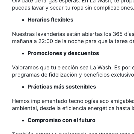
Olvídate de largas esperas. En La Wash, te prop
puedas lavar y secar tu ropa sin complicaciones
Horarios flexibles
Nuestras lavanderías están abiertas los 365 días
mañana a 22:00 de la noche para que la tarea de
Promociones y descuentos
Valoramos que tu elección sea La Wash. Es por 
programas de fidelización y beneficios exclusiv
Prácticas más sostenibles
Hemos implementado tecnologías eco amigables
ambiental, desde la eficiencia energética hasta 
Compromiso con el futuro