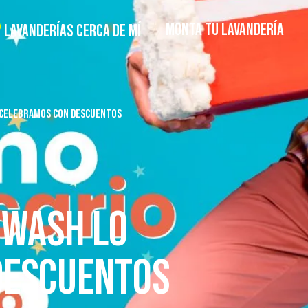
MONTA TU LAVANDERÍA
LAVANDERÍAS CERCA DE MÍ
O CELEBRAMOS CON DESCUENTOS
 WASH LO
DESCUENTOS