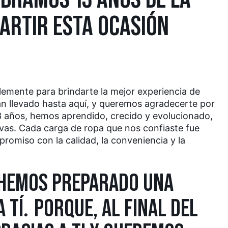
ARTIR ESTA OCASIÓN
emente para brindarte la mejor experiencia de
han llevado hasta aquí, y queremos agradecerte por
13 años, hemos aprendido, crecido y evolucionado,
ivas. Cada carga de ropa que nos confiaste fue
omiso con la calidad, la conveniencia y la
, HEMOS PREPARADO UNA
.
 TÍ
PORQUE, AL FINAL DEL