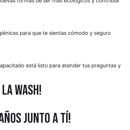
evas formas de ser más ecológicos y contribuir
giénicas para que te sientas cómodo y seguro
pacitado está listo para atender tus preguntas y
 LA WASH!
AÑOS JUNTO A TÍ!