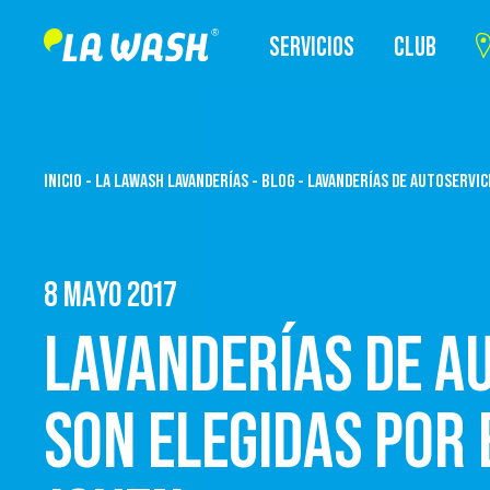
SERVICIOS
CLUB
INICIO
-
LA LAWASH LAVANDERÍAS
-
BLOG
-
LAVANDERÍAS DE AUTOSERVIC
8 MAYO 2017
LAVANDERÍAS DE A
SON ELEGIDAS POR 