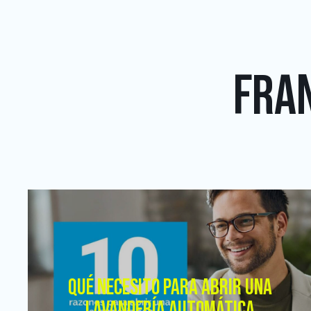
FRAN
QUÉ NECESITO PARA ABRIR UNA
LAVANDERÍA AUTOMÁTICA