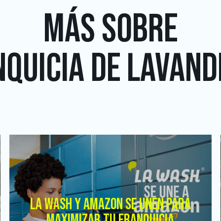
MÁS SOBRE
QUICIA DE LAVAND
LA WASH Y AMAZON SE UNEN PARA
MAXIMIZAR TU FRANQUICIA