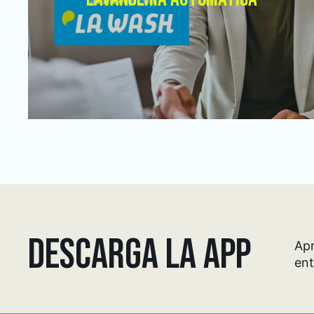
DESCARGA LA APP
Apr
ent