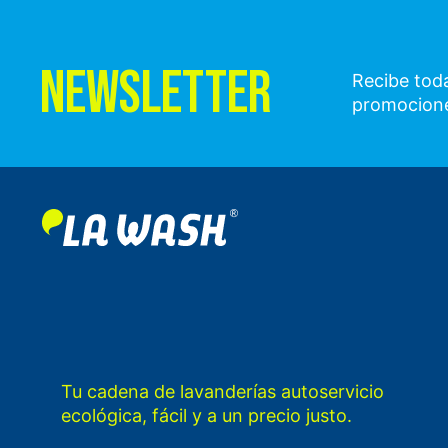
NEWSLETTER
Recibe toda
promocion
Tu cadena de lavanderías autoservicio
ecológica, fácil y a un precio justo.