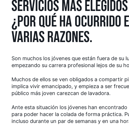
SERVICIOS MÁS ELEGIDOS
¿POR QUÉ HA OCURRIDO 
VARIAS RAZONES.
Son muchos los jóvenes que están fuera de su l
empezando su carrera profesional lejos de su ho
Muchos de ellos se ven obligados a compartir pi
implica vivir emancipado, y empieza a ser frecue
público más joven carezcan de lavadora.
Ante esta situación los jóvenes han encontrado e
para poder hacer la colada de forma práctica. P
incluso durante un par de semanas y en una hora