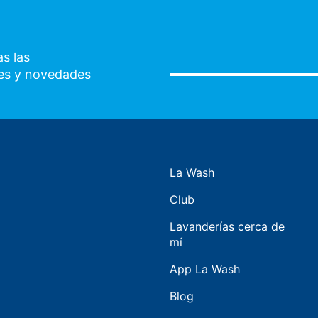
s las
es y novedades
La Wash
Club
Lavanderías cerca de
mí
App La Wash
Blog