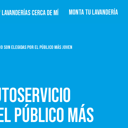
MONTA TU LAVANDERÍA
LAVANDERÍAS CERCA DE MÍ
IO SON ELEGIDAS POR EL PÚBLICO MÁS JOVEN
UTOSERVICIO
EL PÚBLICO MÁS