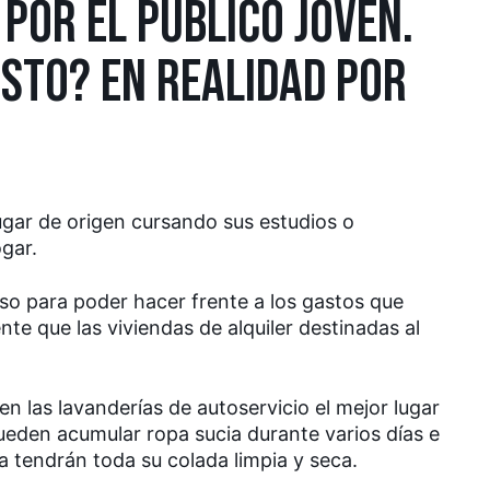
 POR EL PÚBLICO JOVEN.
ESTO? EN REALIDAD POR
ugar de origen cursando sus estudios o
gar.
so para poder hacer frente a los gastos que
nte que las viviendas de alquiler destinadas al
n las lavanderías de autoservicio el mejor lugar
ueden acumular ropa sucia durante varios días e
 tendrán toda su colada limpia y seca.