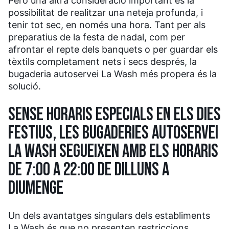
Però una altra consideració important és la
possibilitat de realitzar una neteja profunda, i
tenir tot sec, en només una hora. Tant per als
preparatius de la festa de nadal, com per
afrontar el repte dels banquets o per guardar els
tèxtils completament nets i secs després, la
bugaderia autoservei La Wash més propera és la
solució.
SENSE HORARIS ESPECIALS EN ELS DIES
FESTIUS, LES BUGADERIES AUTOSERVEI
LA WASH SEGUEIXEN AMB ELS HORARIS
DE 7:00 A 22:00 DE DILLUNS A
DIUMENGE
Un dels avantatges singulars dels establiments
La Wash és que no presenten restriccions