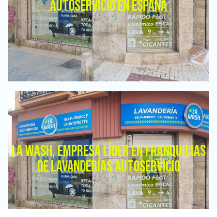
AUTOSERVICIO EN ESPAÑA
LA WASH, EMPRESA LÍDER EN FRANQUICIAS
DE LAVANDERÍAS AUTOSERVICIO