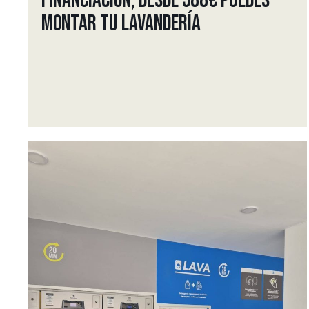
FINANCIACIÓN, DESDE 588€ PUEDES
MONTAR TU LAVANDERÍA