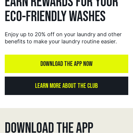
EARN REWARDS FOR YOUR
ECO-FRIENDLY WASHES
Enjoy up to 20% off on your laundry and other
benefits to make your laundry routine easier.
DOWNLOAD THE APP NOW
LEARN MORE ABOUT THE CLUB
DOWNLOAD THE APP