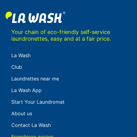
Your chain of eco-friendly self-service
laundronettes, easy and at a fair price.
La Wash
Club
Laundrettes near me
La Wash App
Start Your Laundromat
About us
Contact La Wash
Franchisee access