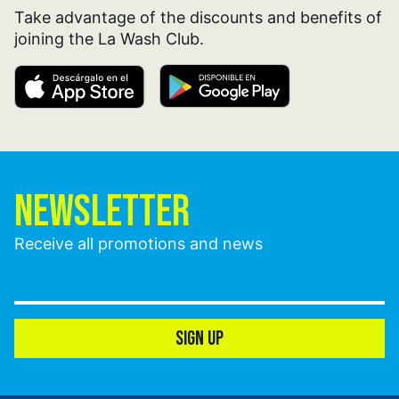
Take advantage of the discounts and benefits of
joining the La Wash Club.
NEWSLETTER
Receive all promotions and news
SIGN UP